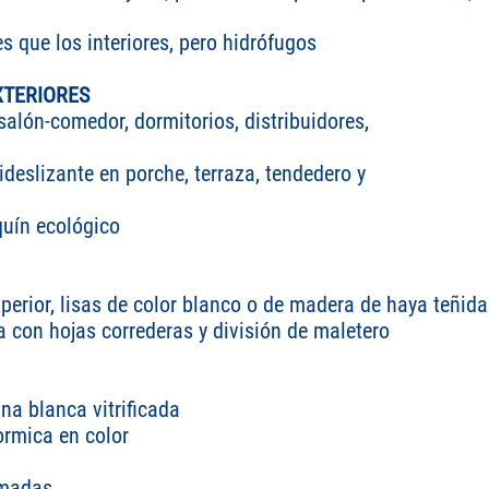
s que los interiores, pero hidrófugos
XTERIORES
alón-comedor, dormitorios, distribuidores,
deslizante en porche, terraza, tendedero y
uín ecológico
erior, lisas de color blanco o de madera de haya teñida
con hojas correderas y división de maletero
na blanca vitrificada
rmica en color
omadas