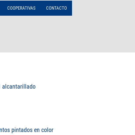
COOPERATIVAS
CONTACTO
 alcantarillado
ntos pintados en color