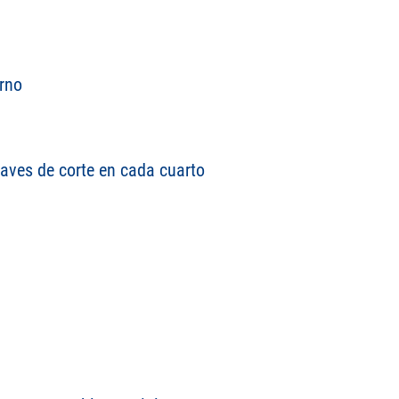
rno
llaves de corte en cada cuarto