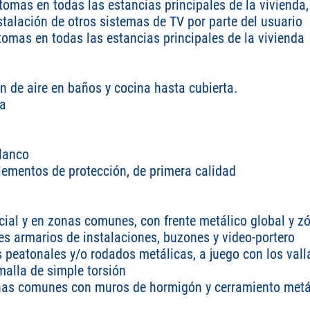
tomas en todas las estancias principales de la vivienda,
nstalación de otros sistemas de TV por parte del usuario
tomas en todas las estancias principales de la vivienda
 de aire en baños y cocina hasta cubierta.
ra
lanco
lementos de protección, de primera calidad
ficial y en zonas comunes, con frente metálico global y 
tes armarios de instalaciones, buzones y video-portero
 peatonales y/o rodados metálicas, a juego con los vall
malla de simple torsión
onas comunes con muros de hormigón y cerramiento metá