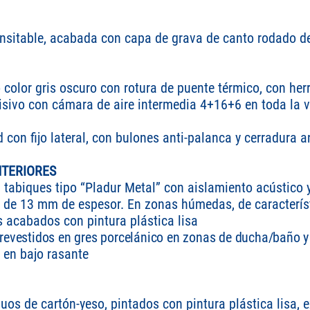
ransitable, acabada con capa de grava de canto rodado d
 color gris oscuro con rotura de puente térmico, con her
isivo con cámara de aire intermedia 4+16+6 en toda la 
 con fijo lateral, con bulones anti-palanca y cerradura
NTERIORES
n tabiques tipo “Pladur Metal” con aislamiento acústico 
 de 13 mm de espesor. En zonas húmedas, de característ
s acabados con pintura plástica lisa
evestidos en gres porcelánico en zonas de ducha/baño y p
 en bajo rasante
nuos de cartón-yeso, pintados con pintura plástica lisa