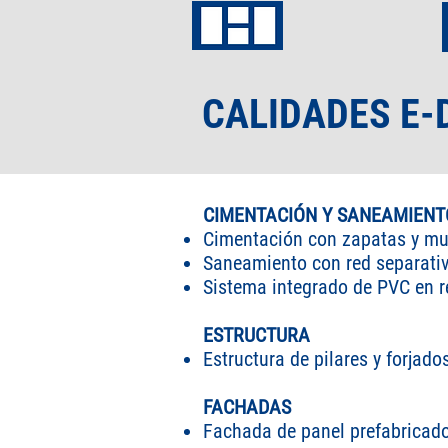
CALIDADES E
CIMENTACIÓN Y SANEAMIENT
Cimentación con zapatas y mu
Saneamiento con red separati
Sistema integrado de PVC en re
ESTRUCTURA
Estructura de pilares y forjad
FACHADAS
Fachada de panel prefabricado