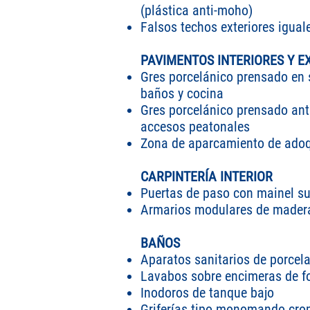
(plástica anti-moho)
Falsos techos exteriores iguale
PAVIMENTOS INTERIORES Y E
Gres porcelánico prensado en s
baños y cocina
Gres porcelánico prensado anti
accesos peatonales
Zona de aparcamiento de adoq
CARPINTERÍA INTERIOR
Puertas de paso con mainel sup
Armarios modulares de madera 
BAÑOS
Aparatos sanitarios de porcela
Lavabos sobre encimeras de fo
Inodoros de tanque bajo
Griferías tipo monomando cr