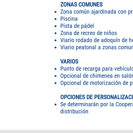
ZONAS COMUNES
Zona común ajardinada con pra
Piscina
Pista de pádel
Zona de recreo de niños
Viario rodado de adoquín de 
Viario peatonal a zonas comu
VARIOS
Punto de recarga para vehícul
Opcional de chimenea en saló
Opcional de motorización de p
OPCIONES DE PERSONALIZAC
Se determinarán por la Coopera
distribución