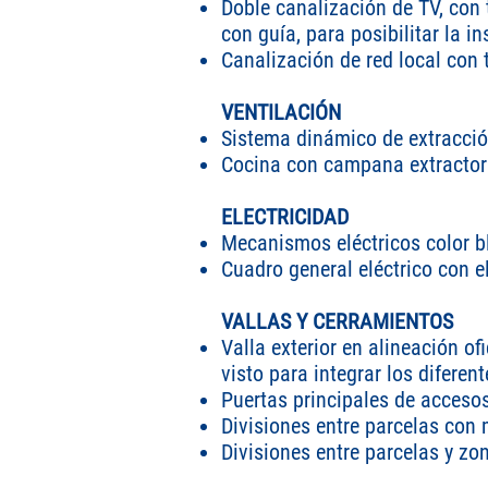
Doble canalización de TV, con 
con guía, para posibilitar la i
Canalización de red local con 
VENTILACIÓN
Sistema dinámico de extracción
Cocina con campana extracto
ELECTRICIDAD
Mecanismos eléctricos color b
Cuadro general eléctrico con e
VALLAS Y CERRAMIENTOS
Valla exterior en alineación o
visto para integrar los diferen
Puertas principales de accesos
Divisiones entre parcelas con 
Divisiones entre parcelas y z