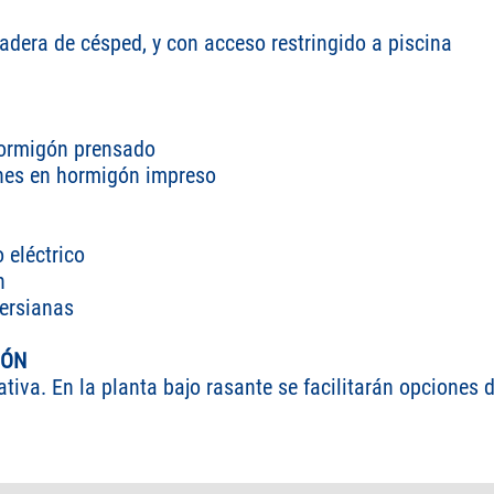
dera de césped, y con acceso restringido a piscina
hormigón prensado
nes en hormigón impreso
o eléctrico
n
ersianas
IÓN
tiva. En la planta bajo rasante se facilitarán opciones