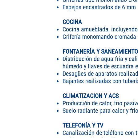
Espejos encastrados de 6 mm
COCINA
Cocina amueblada, incluyendo 
Grifería monomando cromada e
FONTANERÍA Y SANEAMIENTO
Distribución de agua fría y cal
húmedo y llaves de escuadra 
Desagües de aparatos realizad
Bajantes realizadas con tuber
CLIMATIZACION Y ACS
Producción de calor, frio pasi
Suelo radiante para calor y frí
TELEFONÍA Y TV
Canalización de teléfono con t