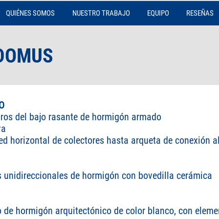
QUIÉNES SOMOS
NUESTRO TRABAJO
EQUIPO
RESEÑAS
-DOMUS
O
ros del bajo rasante de hormigón armado
va
d horizontal de colectores hasta arqueta de conexión al
os unidireccionales de hormigón con bovedilla cerámica
 de hormigón arquitectónico de color blanco, con eleme