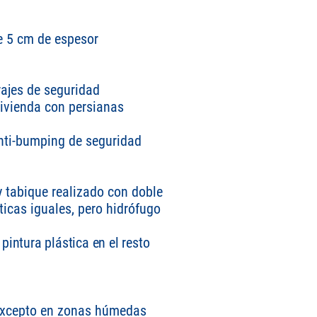
e 5 cm de espesor
rajes de seguridad
vivienda con persianas
 anti-bumping de seguridad
y tabique realizado con doble
icas iguales, pero hidrófugo
intura plástica en el resto
, excepto en zonas húmedas