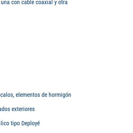
 una con cable coaxial y otra
zócalos, elementos de hormigón
ados exteriores
lico tipo Deployé