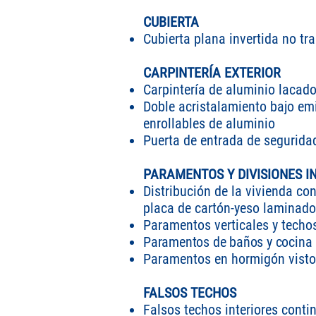
CUBIERTA
Cubierta plana invertida no t
CARPINTERÍA EXTERIOR
Carpintería de aluminio lacado
Doble acristalamiento bajo em
enrollables de aluminio
Puerta de entrada de seguridad
PARAMENTOS Y DIVISIONES I
Distribución de la vivienda co
placa de cartón-yeso laminado
Paramentos verticales y techo
Paramentos de baños y cocina r
Paramentos en hormigón visto
FALSOS TECHOS
Falsos techos interiores conti