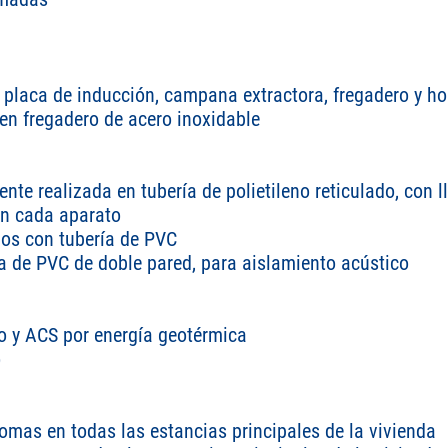
placa de inducción, campana extractora, fregadero y ho
n fregadero de acero inoxidable
iente realizada en tubería de polietileno reticulado, con 
en cada aparato
os con tubería de PVC
ía de PVC de doble pared, para aislamiento acústico
vo y ACS por energía geotérmica
o
omas en todas las estancias principales de la vivienda